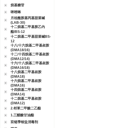
烷基糖苷
咪唑啉
月桂酰胺基丙基甜菜碱
(LAB-30)
十二烷基二甲基胺乙内
酯/BS-12
十二烷基二甲基甜菜碱BS-
12
十八/十六烷基二甲基叔胺
(DMA18/16)
十二/十四烷基二甲基叔胺
(DMA12/14)
十六/十八烷基二甲基叔胺
(DMA16/18)
十八烷基二甲基叔胺
(DMA18)
十六烷基二甲基叔胺
(DMA16)
十四烷基二甲基叔胺
(DMA14)
十二烷基二甲基叔胺
(DMA12)
2.邻苯二甲酸二乙酯
1.三醋酸甘油酯
双链季铵盐消毒剂