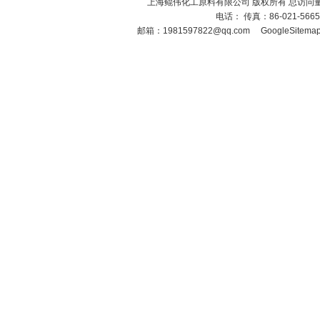
上海鲲伟化工原料有限公司 版权所有 总访问
电话： 传真：86-021-566
邮箱：
1981597822@qq.com
GoogleSitema