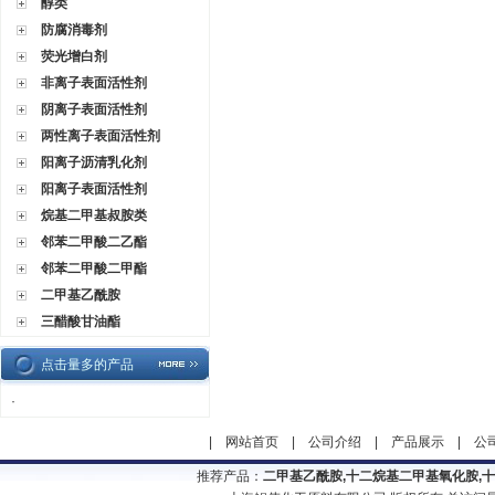
醇类
防腐消毒剂
荧光增白剂
非离子表面活性剂
阴离子表面活性剂
两性离子表面活性剂
阳离子沥清乳化剂
阳离子表面活性剂
烷基二甲基叔胺类
邻苯二甲酸二乙酯
邻苯二甲酸二甲酯
二甲基乙酰胺
三醋酸甘油酯
点击量多的产品
·
|
网站首页
|
公司介绍
|
产品展示
|
公
推荐产品：
二甲基乙酰胺,十二烷基二甲基氧化胺,