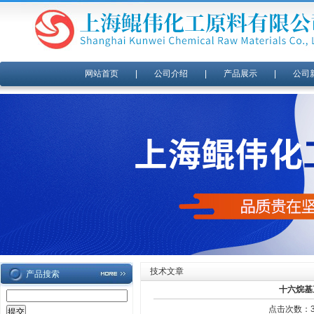
网站首页
|
公司介绍
|
产品展示
|
公司
技术文章
产品搜索
十六烷基
点击次数：35