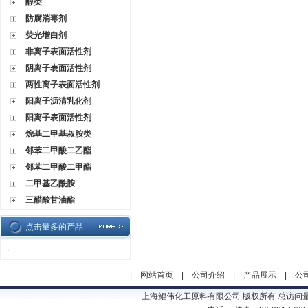
醇类
防腐消毒剂
荧光增白剂
非离子表面活性剂
阴离子表面活性剂
两性离子表面活性剂
阳离子沥清乳化剂
阳离子表面活性剂
烷基二甲基叔胺类
邻苯二甲酸二乙酯
邻苯二甲酸二甲酯
二甲基乙酰胺
三醋酸甘油酯
点击量多的产品
·
|
网站首页
|
公司介绍
|
产品展示
|
公
上海鲲伟化工原料有限公司 版权所有 总访问