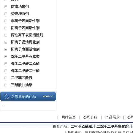
防腐消毒剂
荧光增白剂
非离子表面活性剂
阴离子表面活性剂
两性离子表面活性剂
阳离子沥清乳化剂
阳离子表面活性剂
烷基二甲基叔胺类
邻苯二甲酸二乙酯
邻苯二甲酸二甲酯
二甲基乙酰胺
三醋酸甘油酯
点击量多的产品
·
|
网站首页
|
公司介绍
|
产品展示
|
公
推荐产品：
二甲基乙酰胺,十二烷基二甲基氧化胺,
上海鲲伟化工原料有限公司 版权所有 总访