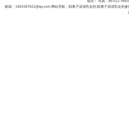
电话： 传真：86-021-566
邮箱：
1981597822@qq.com
网站导航：阳离子沥清乳化剂,阳离子沥清乳化剂参