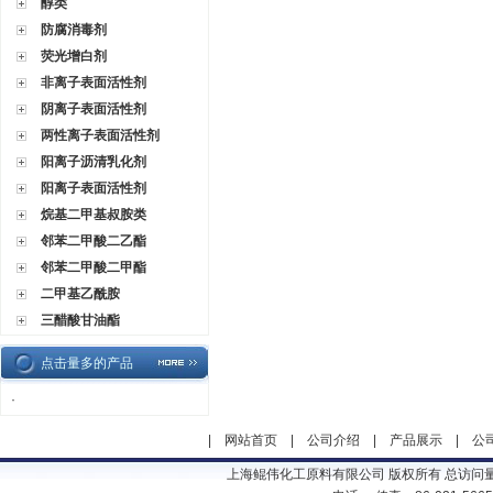
醇类
防腐消毒剂
荧光增白剂
非离子表面活性剂
阴离子表面活性剂
两性离子表面活性剂
阳离子沥清乳化剂
阳离子表面活性剂
烷基二甲基叔胺类
邻苯二甲酸二乙酯
邻苯二甲酸二甲酯
二甲基乙酰胺
三醋酸甘油酯
点击量多的产品
·
|
网站首页
|
公司介绍
|
产品展示
|
公
上海鲲伟化工原料有限公司 版权所有 总访问