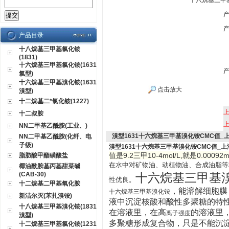
十六烷基三甲
产品目录
十八烷基三甲基氯化铵
(1831)
十六烷基三甲基氯化铵(1631
氯型)
十六烷基三甲基溴化铵(1631
点击放大
溴型)
十二烷基二*氯化铵(1227)
十二叔胺
NN二甲基乙酰胺(工业、)
溴型1631十六烷基三甲基溴化铵CMC值_
NN二甲基乙酰胺(化纤、电
子级)
溴型1631
十六烷基三甲基溴化铵CMC值_上
值是9.2三甲10-4mol/L,就是0.00092mo
脂肪酸甲酯磺酸盐
在水中对矿物油、动植物油、合成油脂等
椰油酰胺基丙基甜菜碱
(CAB-30)
十六烷基三甲基
性优良。
十二烷基二甲基氧化胺
，能溶解细胞
膜
十六烷基三甲基溴化铵
新洁尔灭(苯扎溴铵)
液中沉淀核酸
和酸性多聚糖的特
十八烷基三甲基溴化铵(1831
在溶液里，在高
的溶
液里
离子强度
溴型)
多聚糖形成复合物，只是不能沉淀
十二烷基三甲基氯化铵(1231