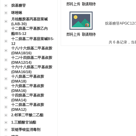
烷基糖苷
咪唑啉
月桂酰胺基丙基甜菜碱
烷基糖苷APGC12/
(LAB-30)
十二烷基二甲基胺乙内
酯/BS-12
十二烷基二甲基甜菜碱BS-
共 6 条记录，当
12
十八/十六烷基二甲基叔胺
(DMA18/16)
十二/十四烷基二甲基叔胺
(DMA12/14)
十六/十八烷基二甲基叔胺
(DMA16/18)
十八烷基二甲基叔胺
(DMA18)
十六烷基二甲基叔胺
(DMA16)
十四烷基二甲基叔胺
(DMA14)
十二烷基二甲基叔胺
(DMA12)
2.邻苯二甲酸二乙酯
1.三醋酸甘油酯
双链季铵盐消毒剂