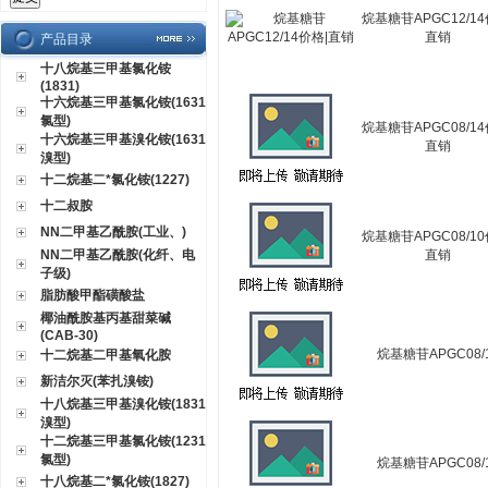
烷基糖苷APGC12/14
直销
产品目录
十八烷基三甲基氯化铵
(1831)
十六烷基三甲基氯化铵(1631
氯型)
烷基糖苷APGC08/14
十六烷基三甲基溴化铵(1631
直销
溴型)
十二烷基二*氯化铵(1227)
十二叔胺
NN二甲基乙酰胺(工业、)
烷基糖苷APGC08/10
NN二甲基乙酰胺(化纤、电
直销
子级)
脂肪酸甲酯磺酸盐
椰油酰胺基丙基甜菜碱
(CAB-30)
烷基糖苷APGC08/
十二烷基二甲基氧化胺
新洁尔灭(苯扎溴铵)
十八烷基三甲基溴化铵(1831
溴型)
十二烷基三甲基氯化铵(1231
氯型)
烷基糖苷APGC08/
十八烷基二*氯化铵(1827)