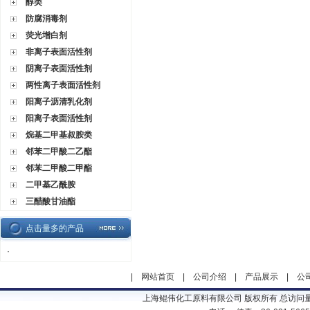
醇类
防腐消毒剂
荧光增白剂
非离子表面活性剂
阴离子表面活性剂
两性离子表面活性剂
阳离子沥清乳化剂
阳离子表面活性剂
烷基二甲基叔胺类
邻苯二甲酸二乙酯
邻苯二甲酸二甲酯
二甲基乙酰胺
三醋酸甘油酯
点击量多的产品
·
|
网站首页
|
公司介绍
|
产品展示
|
公
上海鲲伟化工原料有限公司 版权所有 总访问