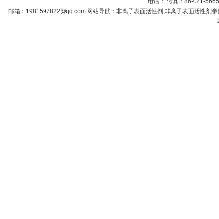
电话： 传真：86-021-566
邮箱：
1981597822@qq.com
网站导航：非离子表面活性剂,非离子表面活性剂参