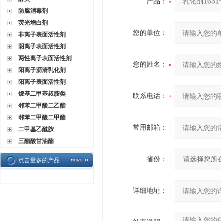
产品：
防腐消毒剂
荧光增白剂
您的单位：
非离子表面活性剂
阴离子表面活性剂
两性离子表面活性剂
您的姓名：
阳离子沥清乳化剂
阳离子表面活性剂
烷基二甲基叔胺类
联系电话：
邻苯二甲酸二乙酯
邻苯二甲酸二甲酯
常用邮箱：
二甲基乙酰胺
三醋酸甘油酯
省份：
点击量多的产品
·
详细地址：