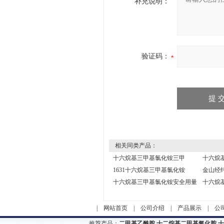
补充说明：
验证码：
相关同类产品：
十六烷基三甲基氯化铵三甲
十六烷
1631十六烷基三甲基氯化铵
金山经
十六烷基三甲基氯化铵安全用量
十六烷
|
网站首页
|
公司介绍
|
产品展示
|
公
推荐产品：
二甲基乙酰胺,十二烷基二甲基氧化胺,