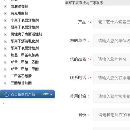
填写下表直接与厂家联系：
防腐消毒剂
荧光增白剂
非离子表面活性剂
产品：
阴离子表面活性剂
两性离子表面活性剂
您的单位：
阳离子沥清乳化剂
阳离子表面活性剂
烷基二甲基叔胺类
您的姓名：
邻苯二甲酸二乙酯
邻苯二甲酸二甲酯
二甲基乙酰胺
联系电话：
三醋酸甘油酯
点击量多的产品
常用邮箱：
·
省份：