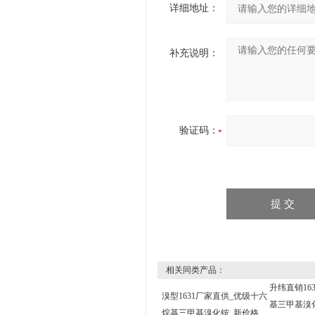
详细地址：
补充说明：
验证码：
相关同类产品：
升纬直销163
溴型1631厂家直供_优级十六
基三甲基溴
烷基三甲基溴化铵_新价格