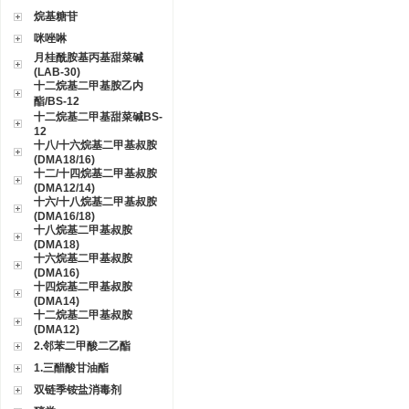
烷基糖苷
咪唑啉
月桂酰胺基丙基甜菜碱
(LAB-30)
十二烷基二甲基胺乙内
酯/BS-12
十二烷基二甲基甜菜碱BS-
12
十八/十六烷基二甲基叔胺
(DMA18/16)
十二/十四烷基二甲基叔胺
(DMA12/14)
十六/十八烷基二甲基叔胺
(DMA16/18)
十八烷基二甲基叔胺
(DMA18)
十六烷基二甲基叔胺
(DMA16)
十四烷基二甲基叔胺
(DMA14)
十二烷基二甲基叔胺
(DMA12)
2.邻苯二甲酸二乙酯
1.三醋酸甘油酯
双链季铵盐消毒剂