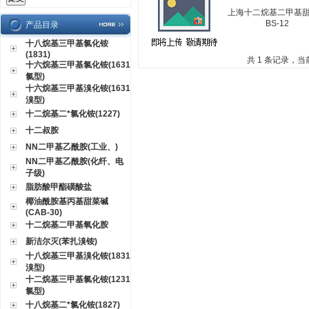
上海十二烷基二甲基
BS-12
产品目录
十八烷基三甲基氯化铵
(1831)
共 1 条记录，当
十六烷基三甲基氯化铵(1631
氯型)
十六烷基三甲基溴化铵(1631
溴型)
十二烷基二*氯化铵(1227)
十二叔胺
NN二甲基乙酰胺(工业、)
NN二甲基乙酰胺(化纤、电
子级)
脂肪酸甲酯磺酸盐
椰油酰胺基丙基甜菜碱
(CAB-30)
十二烷基二甲基氧化胺
新洁尔灭(苯扎溴铵)
十八烷基三甲基溴化铵(1831
溴型)
十二烷基三甲基氯化铵(1231
氯型)
十八烷基二*氯化铵(1827)