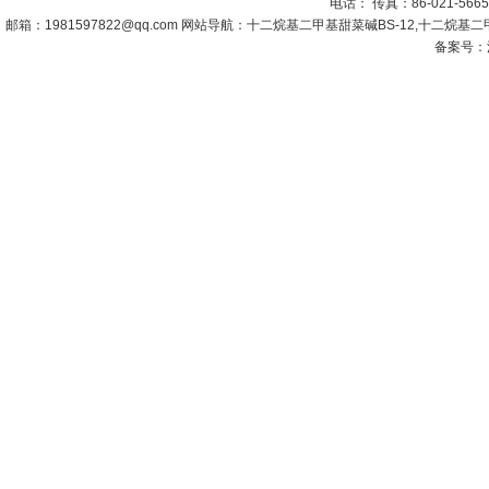
电话： 传真：86-021-566
邮箱：
1981597822@qq.com
网站导航：十二烷基二甲基甜菜碱BS-12,十二烷基二甲
备案号：