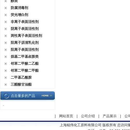
醇类
防腐消毒剂
荧光增白剂
非离子表面活性剂
阴离子表面活性剂
两性离子表面活性剂
阳离子沥清乳化剂
阳离子表面活性剂
烷基二甲基叔胺类
邻苯二甲酸二乙酯
邻苯二甲酸二甲酯
二甲基乙酰胺
三醋酸甘油酯
点击量多的产品
·
|
网站首页
|
公司介绍
|
产品展示
|
公
上海鲲伟化工原料有限公司 版权所有 总访问