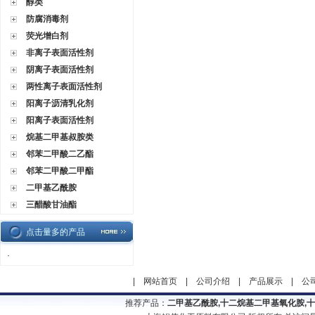
醇类
防腐消毒剂
荧光增白剂
非离子表面活性剂
阴离子表面活性剂
两性离子表面活性剂
阳离子沥清乳化剂
阳离子表面活性剂
烷基二甲基叔胺类
邻苯二甲酸二乙酯
邻苯二甲酸二甲酯
二甲基乙酰胺
三醋酸甘油酯
点击量多的产品
·
|
网站首页
|
公司介绍
|
产品展示
|
公
推荐产品：
二甲基乙酰胺,十二烷基二甲基氧化胺,