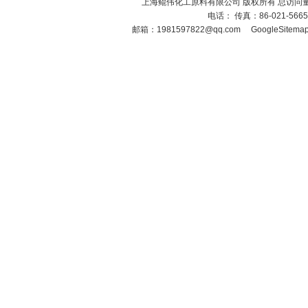
上海鲲伟化工原料有限公司 版权所有 总访问
电话： 传真：86-021-566
邮箱：
1981597822@qq.com
GoogleSitema