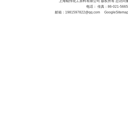
上海鲲伟化工原料有限公司 版权所有 总访问
电话： 传真：86-021-566
邮箱：
1981597822@qq.com
GoogleSitema