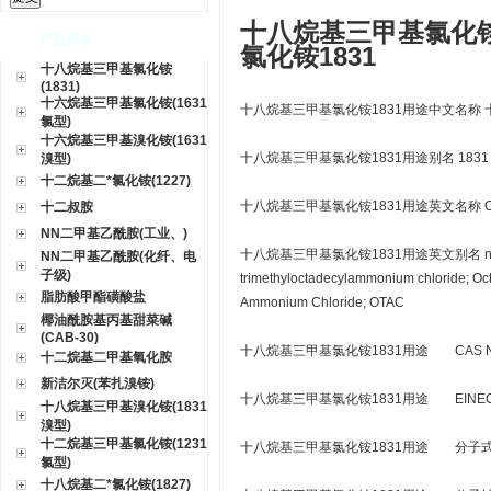
十八烷基三甲基氯化铵
产品目录
氯化铵1831
十八烷基三甲基氯化铵
(1831)
十六烷基三甲基氯化铵(1631
十八烷基三甲基氯化铵1831用途中文名称
氯型)
十六烷基三甲基溴化铵(1631
十八烷基三甲基氯化铵1831用途别名 1831
溴型)
十二烷基二*氯化铵(1227)
十八烷基三甲基氯化铵1831用途英文名称 Octadeary
十二叔胺
NN二甲基乙酰胺(工业、)
十八烷基三甲基氯化铵1831用途英文别名 n-Octadec
NN二甲基乙酰胺(化纤、电
子级)
trimethyloctadecylammonium chloride; Oc
脂肪酸甲酯磺酸盐
Ammonium Chloride; OTAC
椰油酰胺基丙基甜菜碱
(CAB-30)
十八烷基三甲基氯化铵1831用途 CAS NO. 
十二烷基二甲基氧化胺
新洁尔灭(苯扎溴铵)
十八烷基三甲基氯化铵1831用途 EINECS 2
十八烷基三甲基溴化铵(1831
溴型)
十二烷基三甲基氯化铵(1231
十八烷基三甲基氯化铵1831用途 分子式 C
氯型)
十八烷基二*氯化铵(1827)