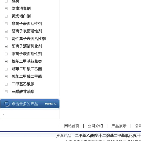
醇类
防腐消毒剂
荧光增白剂
非离子表面活性剂
阴离子表面活性剂
两性离子表面活性剂
阳离子沥清乳化剂
阳离子表面活性剂
烷基二甲基叔胺类
邻苯二甲酸二乙酯
邻苯二甲酸二甲酯
二甲基乙酰胺
三醋酸甘油酯
点击量多的产品
·
|
网站首页
|
公司介绍
|
产品展示
|
公
推荐产品：
二甲基乙酰胺,十二烷基二甲基氧化胺,