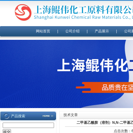
网站首页
|
公司介绍
|
产品展示
|
公司
技术文章
产品搜索
二甲基乙酰胺（溶剂）N,N-二甲基
点击次数：61