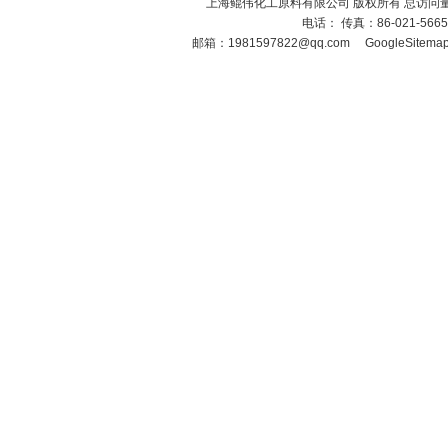
上海鲲伟化工原料有限公司 版权所有 总访问
电话： 传真：86-021-566
邮箱：
1981597822@qq.com
GoogleSitema