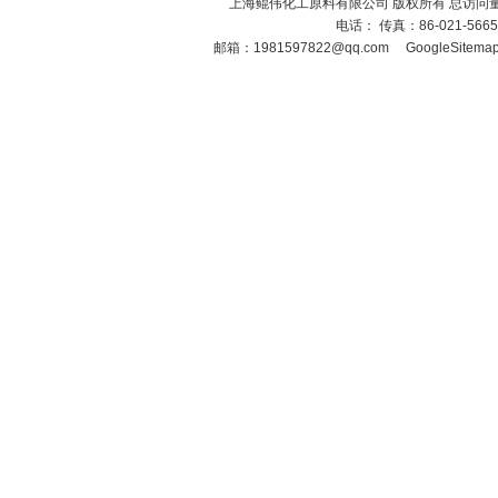
上海鲲伟化工原料有限公司 版权所有 总访问
电话： 传真：86-021-566
邮箱：
1981597822@qq.com
GoogleSitema