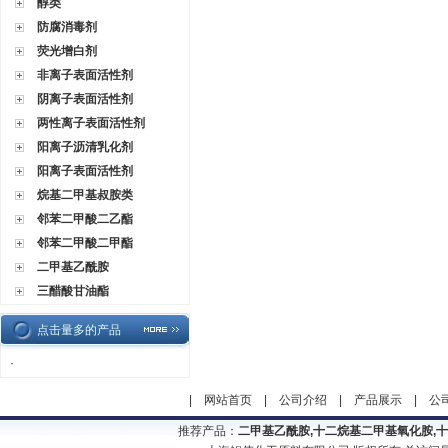
醇类
防腐消毒剂
荧光增白剂
非离子表面活性剂
阴离子表面活性剂
两性离子表面活性剂
阳离子沥清乳化剂
阳离子表面活性剂
烷基二甲基叔胺类
邻苯二甲酸二乙酯
邻苯二甲酸二甲酯
二甲基乙酰胺
三醋酸甘油酯
点击量多的产品
·
|
网站首页
|
公司介绍
|
产品展示
|
公
推荐产品：
二甲基乙酰胺,十二烷基二甲基氧化胺,