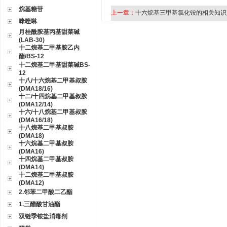
烷基糖苷
上一章：
十六烷基三甲基氯化铵的相关知识
咪唑啉
月桂酰胺基丙基甜菜碱
(LAB-30)
十二烷基二甲基胺乙内
酯/BS-12
十二烷基二甲基甜菜碱BS-
12
十八/十六烷基二甲基叔胺
(DMA18/16)
十二/十四烷基二甲基叔胺
(DMA12/14)
十六/十八烷基二甲基叔胺
(DMA16/18)
十八烷基二甲基叔胺
(DMA18)
十六烷基二甲基叔胺
(DMA16)
十四烷基二甲基叔胺
(DMA14)
十二烷基二甲基叔胺
(DMA12)
2.邻苯二甲酸二乙酯
1.三醋酸甘油酯
双链季铵盐消毒剂