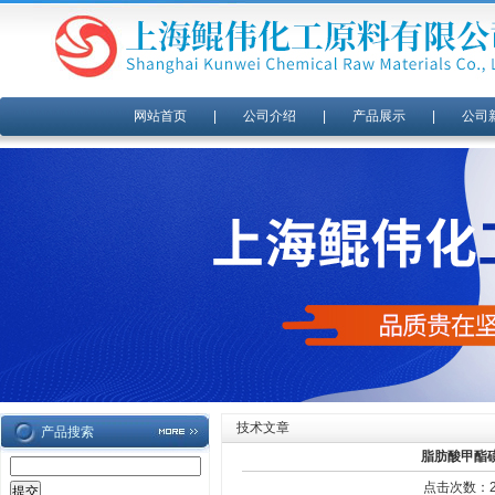
网站首页
|
公司介绍
|
产品展示
|
公司
技术文章
产品搜索
脂肪酸甲酯
点击次数：26