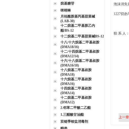
烷基糖苷
泡沫消失
咪唑啉
1227
月桂酰胺基丙基甜菜碱
(LAB-30)
十二烷基二甲基胺乙内
酯/BS-12
联 系 人
十二烷基二甲基甜菜碱BS-12
十八/十六烷基二甲基叔胺
(DMA18/16)
十二/十四烷基二甲基叔胺
(DMA12/14)
十六/十八烷基二甲基叔胺
(DMA16/18)
十八烷基二甲基叔胺
(DMA18)
十六烷基二甲基叔胺
(DMA16)
十四烷基二甲基叔胺
(DMA14)
十二烷基二甲基叔胺
(DMA12)
2.邻苯二甲酸二乙酯
1.三醋酸甘油酯
上一章
双链季铵盐消毒剂
醇类