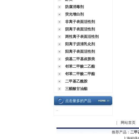
防腐消毒剂
荧光增白剂
非离子表面活性剂
阴离子表面活性剂
两性离子表面活性剂
阳离子沥清乳化剂
阳离子表面活性剂
烷基二甲基叔胺类
邻苯二甲酸二乙酯
邻苯二甲酸二甲酯
二甲基乙酰胺
三醋酸甘油酯
点击量多的产品
·
|
网站首页
推荐产品：
二甲
上海鲲伟