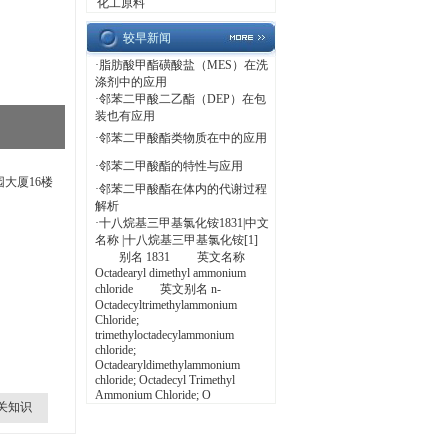
化工原料
较早新闻
·
脂肪酸甲酯磺酸盐（MES）在洗
涤剂中的应用
·
邻苯二甲酸二乙酯（DEP）在包
装也有应用
·
邻苯二甲酸酯类物质在中的应用
·
邻苯二甲酸酯的特性与应用
园大厦16楼
·
邻苯二甲酸酯在体内的代谢过程
解析
·
十八烷基三甲基氯化铵1831|中文
名称 |十八烷基三甲基氯化铵[1]
别名 1831 英文名称
Octadearyl dimethyl ammonium
chloride 英文别名 n-
Octadecyltrimethylammonium
Chloride;
trimethyloctadecylammonium
chloride;
Octadearyldimethylammonium
chloride; Octadecyl Trimethyl
Ammonium Chloride; O
关知识