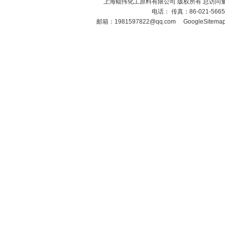
上海鲲伟化工原料有限公司 版权所有 总访问
电话： 传真：86-021-566
邮箱：
1981597822@qq.com
GoogleSitema