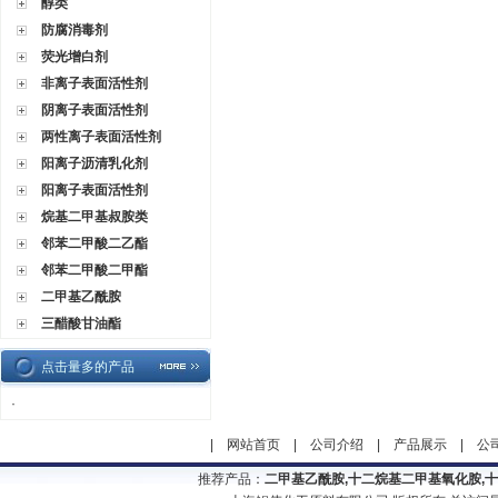
醇类
防腐消毒剂
荧光增白剂
非离子表面活性剂
阴离子表面活性剂
两性离子表面活性剂
阳离子沥清乳化剂
阳离子表面活性剂
烷基二甲基叔胺类
邻苯二甲酸二乙酯
邻苯二甲酸二甲酯
二甲基乙酰胺
三醋酸甘油酯
点击量多的产品
·
|
网站首页
|
公司介绍
|
产品展示
|
公
推荐产品：
二甲基乙酰胺,十二烷基二甲基氧化胺,