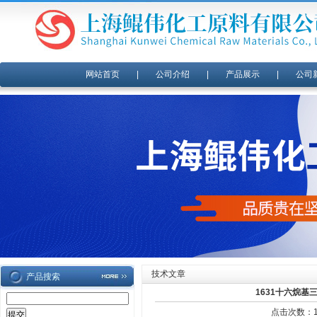
网站首页
|
公司介绍
|
产品展示
|
公司
技术文章
产品搜索
1631十六烷基
点击次数：14