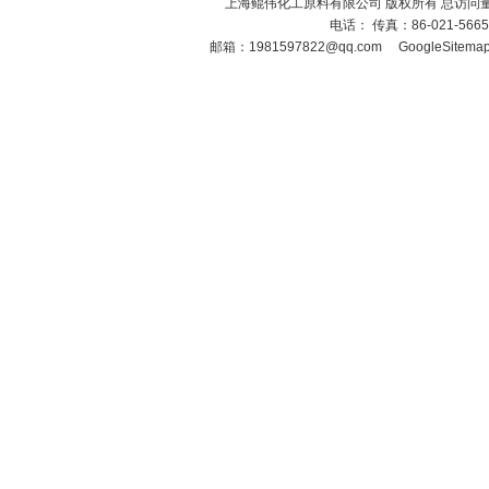
上海鲲伟化工原料有限公司 版权所有 总访问
电话： 传真：86-021-566
邮箱：
1981597822@qq.com
GoogleSitema