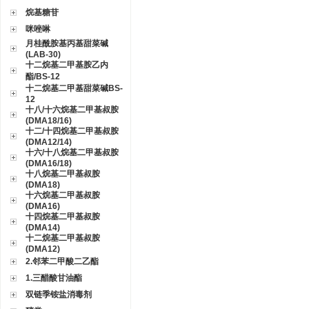
烷基糖苷
咪唑啉
月桂酰胺基丙基甜菜碱
(LAB-30)
十二烷基二甲基胺乙内
酯/BS-12
十二烷基二甲基甜菜碱BS-
12
十八/十六烷基二甲基叔胺
(DMA18/16)
十二/十四烷基二甲基叔胺
(DMA12/14)
十六/十八烷基二甲基叔胺
(DMA16/18)
十八烷基二甲基叔胺
(DMA18)
十六烷基二甲基叔胺
(DMA16)
十四烷基二甲基叔胺
(DMA14)
十二烷基二甲基叔胺
(DMA12)
2.邻苯二甲酸二乙酯
1.三醋酸甘油酯
双链季铵盐消毒剂