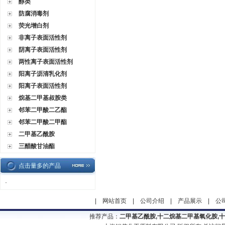
醇类
防腐消毒剂
荧光增白剂
非离子表面活性剂
阴离子表面活性剂
两性离子表面活性剂
阳离子沥清乳化剂
阳离子表面活性剂
烷基二甲基叔胺类
邻苯二甲酸二乙酯
邻苯二甲酸二甲酯
二甲基乙酰胺
三醋酸甘油酯
点击量多的产品
·
|
网站首页
|
公司介绍
|
产品展示
|
公
推荐产品：
二甲基乙酰胺,十二烷基二甲基氧化胺,