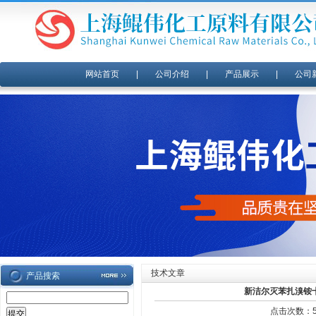
网站首页
|
公司介绍
|
产品展示
|
公司
技术文章
产品搜索
新洁尔灭苯扎溴铵
点击次数：50