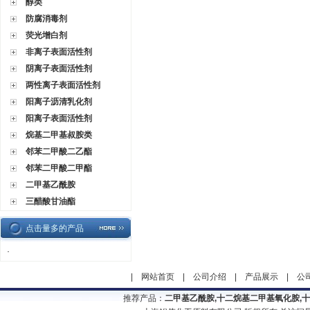
醇类
防腐消毒剂
荧光增白剂
非离子表面活性剂
阴离子表面活性剂
两性离子表面活性剂
阳离子沥清乳化剂
阳离子表面活性剂
烷基二甲基叔胺类
邻苯二甲酸二乙酯
邻苯二甲酸二甲酯
二甲基乙酰胺
三醋酸甘油酯
点击量多的产品
·
|
网站首页
|
公司介绍
|
产品展示
|
公
推荐产品：
二甲基乙酰胺,十二烷基二甲基氧化胺,