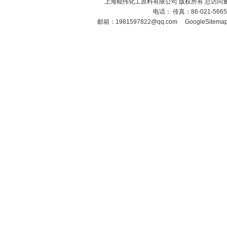
上海鲲伟化工原料有限公司 版权所有 总访问
电话： 传真：86-021-566
邮箱：
1981597822@qq.com
GoogleSitema