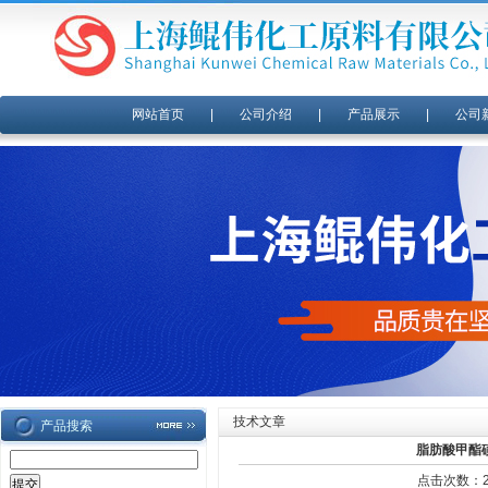
网站首页
|
公司介绍
|
产品展示
|
公司
技术文章
产品搜索
脂肪酸甲酯
点击次数：28