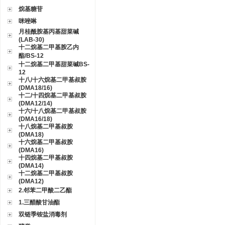
烷基糖苷
咪唑啉
月桂酰胺基丙基甜菜碱
(LAB-30)
十二烷基二甲基胺乙内
酯/BS-12
十二烷基二甲基甜菜碱BS-
12
十八/十六烷基二甲基叔胺
(DMA18/16)
十二/十四烷基二甲基叔胺
(DMA12/14)
十六/十八烷基二甲基叔胺
(DMA16/18)
十八烷基二甲基叔胺
(DMA18)
十六烷基二甲基叔胺
(DMA16)
十四烷基二甲基叔胺
(DMA14)
十二烷基二甲基叔胺
(DMA12)
2.邻苯二甲酸二乙酯
1.三醋酸甘油酯
双链季铵盐消毒剂