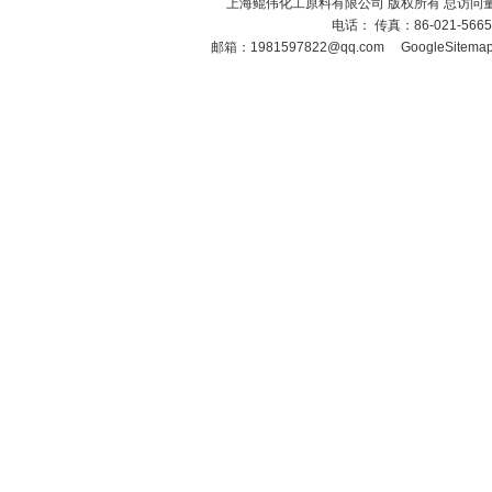
上海鲲伟化工原料有限公司 版权所有 总访问
电话： 传真：86-021-566
邮箱：
1981597822@qq.com
GoogleSitema