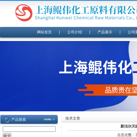
网站首页
|
公司介绍
|
产品展示
|
公司
技术文章
产品搜索
新洁尔灭
点击次数：35