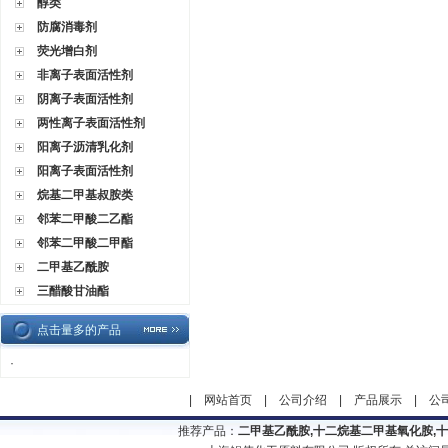
醇类
防腐消毒剂
荧光增白剂
非离子表面活性剂
阴离子表面活性剂
两性离子表面活性剂
阳离子沥清乳化剂
阳离子表面活性剂
烷基二甲基叔胺类
邻苯二甲酸二乙酯
邻苯二甲酸二甲酯
二甲基乙酰胺
三醋酸甘油酯
点击量多的产品
·
|
网站首页
|
公司介绍
|
产品展示
|
公
推荐产品：
二甲基乙酰胺,十二烷基二甲基氧化胺,