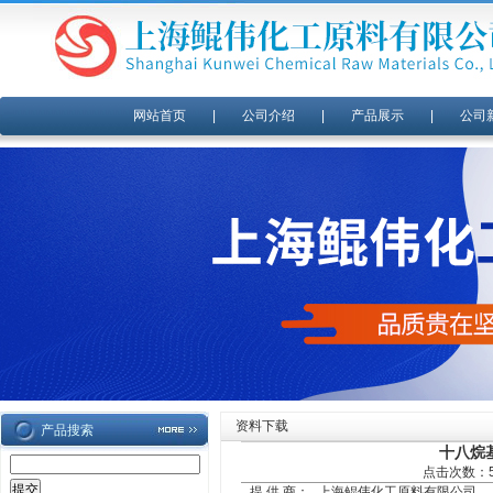
网站首页
|
公司介绍
|
产品展示
|
公司
资料下载
产品搜索
十八烷
点击次数：56
提 供 商：
上海鲲伟化工原料有限公司