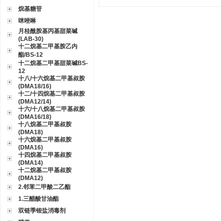
烷基糖苷
咪唑啉
月桂酰胺基丙基甜菜碱
(LAB-30)
十二烷基二甲基胺乙内
酯/BS-12
十二烷基二甲基甜菜碱BS-
12
十八/十六烷基二甲基叔胺
(DMA18/16)
十二/十四烷基二甲基叔胺
(DMA12/14)
十六/十八烷基二甲基叔胺
(DMA16/18)
十八烷基二甲基叔胺
(DMA18)
十六烷基二甲基叔胺
(DMA16)
十四烷基二甲基叔胺
(DMA14)
十二烷基二甲基叔胺
(DMA12)
2.邻苯二甲酸二乙酯
1.三醋酸甘油酯
双链季铵盐消毒剂