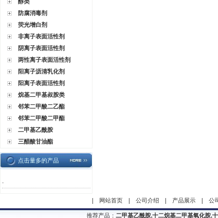
醇类
防腐消毒剂
荧光增白剂
非离子表面活性剂
阴离子表面活性剂
两性离子表面活性剂
阳离子沥清乳化剂
阳离子表面活性剂
烷基二甲基叔胺类
邻苯二甲酸二乙酯
邻苯二甲酸二甲酯
二甲基乙酰胺
三醋酸甘油酯
点击量多的产品
·
|
网站首页
|
公司介绍
|
产品展示
|
公
推荐产品：
二甲基乙酰胺,十二烷基二甲基氧化胺,