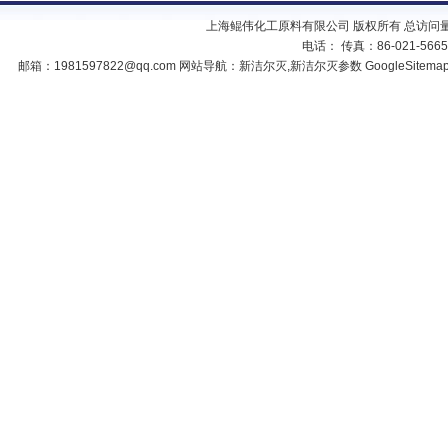
上海鲲伟化工原料有限公司 版权所有 总访问
电话： 传真：86-021-566
邮箱：
1981597822@qq.com
网站导航：新洁尔灭,新洁尔灭参数
GoogleSitema