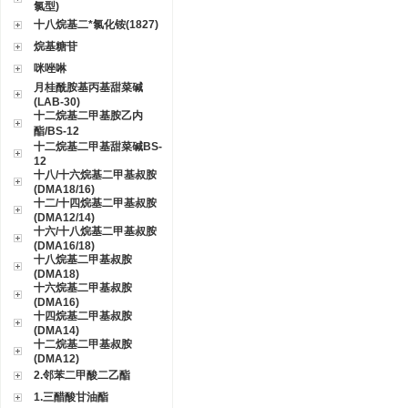
氯型)
十八烷基二*氯化铵(1827)
烷基糖苷
咪唑啉
月桂酰胺基丙基甜菜碱
(LAB-30)
十二烷基二甲基胺乙内
酯/BS-12
十二烷基二甲基甜菜碱BS-
12
十八/十六烷基二甲基叔胺
(DMA18/16)
十二/十四烷基二甲基叔胺
(DMA12/14)
十六/十八烷基二甲基叔胺
(DMA16/18)
十八烷基二甲基叔胺
(DMA18)
十六烷基二甲基叔胺
(DMA16)
十四烷基二甲基叔胺
(DMA14)
十二烷基二甲基叔胺
(DMA12)
2.邻苯二甲酸二乙酯
1.三醋酸甘油酯