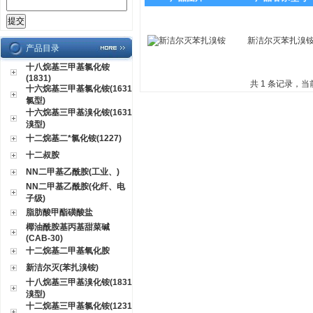
新洁尔灭苯扎溴
产品目录
十八烷基三甲基氯化铵
(1831)
共 1 条记录，当
十六烷基三甲基氯化铵(1631
氯型)
十六烷基三甲基溴化铵(1631
溴型)
十二烷基二*氯化铵(1227)
十二叔胺
NN二甲基乙酰胺(工业、)
NN二甲基乙酰胺(化纤、电
子级)
脂肪酸甲酯磺酸盐
椰油酰胺基丙基甜菜碱
(CAB-30)
十二烷基二甲基氧化胺
新洁尔灭(苯扎溴铵)
十八烷基三甲基溴化铵(1831
溴型)
十二烷基三甲基氯化铵(1231