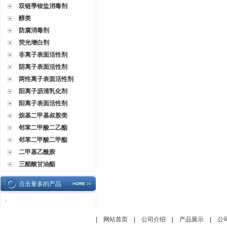
双链季铵盐消毒剂
醇类
防腐消毒剂
荧光增白剂
非离子表面活性剂
阴离子表面活性剂
两性离子表面活性剂
阳离子沥清乳化剂
阳离子表面活性剂
烷基二甲基叔胺类
邻苯二甲酸二乙酯
邻苯二甲酸二甲酯
二甲基乙酰胺
三醋酸甘油酯
点击量多的产品
·
|
网站首页
|
公司介绍
|
产品展示
|
公