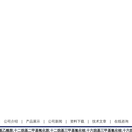
|
公司介绍
|
产品展示
|
公司新闻
|
资料下载
|
技术文章
|
在线咨询
基乙酰胺,十二烷基二甲基氧化胺,十二烷基三甲基氯化铵,十六烷基三甲基氯化铵,十六