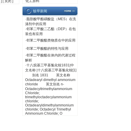
化工原料
] [
关闭
]
较早新闻
·
脂肪酸甲酯磺酸盐（MES）在洗
涤剂中的应用
·
邻苯二甲酸二乙酯（DEP）在包
装也有应用
·
邻苯二甲酸酯类物质在中的应用
·
邻苯二甲酸酯的特性与应用
·
邻苯二甲酸酯在体内的代谢过程
解析
·
十八烷基三甲基氯化铵1831|中
文名称 |十八烷基三甲基氯化铵[1]
别名 1831 英文名称
Octadearyl dimethyl ammonium
chloride 英文别名 n-
Octadecyltrimethylammonium
Chloride;
trimethyloctadecylammonium
chloride;
Octadearyldimethylammonium
chloride; Octadecyl Trimethyl
Ammonium Chloride; O