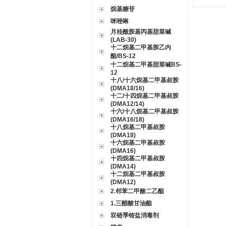
烷基糖苷
咪唑啉
月桂酰胺基丙基甜菜碱
(LAB-30)
十二烷基二甲基胺乙内
酯/BS-12
十二烷基二甲基甜菜碱BS-
12
十八/十六烷基二甲基叔胺
(DMA18/16)
十二/十四烷基二甲基叔胺
(DMA12/14)
十六/十八烷基二甲基叔胺
(DMA16/18)
十八烷基二甲基叔胺
(DMA18)
十六烷基二甲基叔胺
(DMA16)
十四烷基二甲基叔胺
(DMA14)
十二烷基二甲基叔胺
(DMA12)
2.邻苯二甲酸二乙酯
1.三醋酸甘油酯
双链季铵盐消毒剂