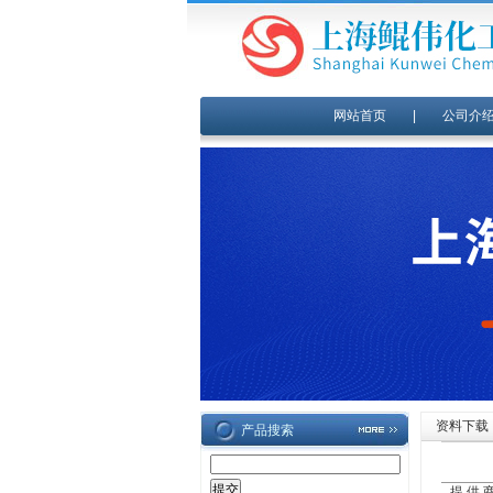
网站首页
|
公司介
资料下载
产品搜索
提 供 