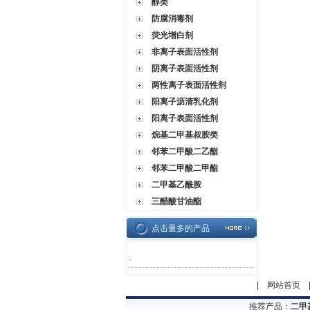
醇类
防腐消毒剂
荧光增白剂
非离子表面活性剂
阴离子表面活性剂
两性离子表面活性剂
阳离子沥清乳化剂
阳离子表面活性剂
烷基二甲基叔胺类
邻苯二甲酸二乙酯
邻苯二甲酸二甲酯
二甲基乙酰胺
三醋酸甘油酯
点击量多的产品
·
|
网站首页
推荐产品：
二甲