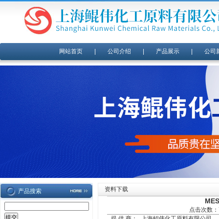
网站首页
|
公司介绍
|
产品展示
|
公司
资料下载
产品搜索
ME
点击次数：70
提 供 商：
上海鲲伟化工原料有限公司