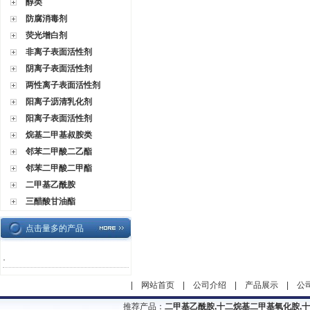
醇类
防腐消毒剂
荧光增白剂
非离子表面活性剂
阴离子表面活性剂
两性离子表面活性剂
阳离子沥清乳化剂
阳离子表面活性剂
烷基二甲基叔胺类
邻苯二甲酸二乙酯
邻苯二甲酸二甲酯
二甲基乙酰胺
三醋酸甘油酯
点击量多的产品
·
|
网站首页
|
公司介绍
|
产品展示
|
公
推荐产品：
二甲基乙酰胺,十二烷基二甲基氧化胺,