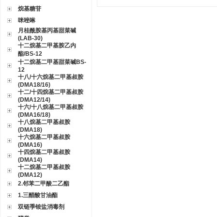
烷基糖苷
咪唑啉
月桂酰胺基丙基甜菜碱
(LAB-30)
十二烷基二甲基胺乙内
酯/BS-12
十二烷基二甲基甜菜碱BS-
12
十八/十六烷基二甲基叔胺
(DMA18/16)
十二/十四烷基二甲基叔胺
(DMA12/14)
十六/十八烷基二甲基叔胺
(DMA16/18)
十八烷基二甲基叔胺
(DMA18)
十六烷基二甲基叔胺
(DMA16)
十四烷基二甲基叔胺
(DMA14)
十二烷基二甲基叔胺
(DMA12)
2.邻苯二甲酸二乙酯
1.三醋酸甘油酯
双链季铵盐消毒剂