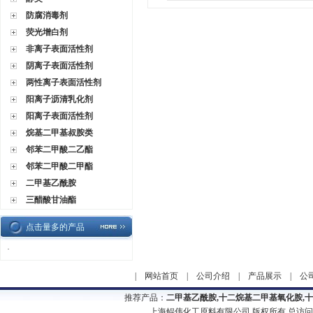
防腐消毒剂
荧光增白剂
非离子表面活性剂
阴离子表面活性剂
两性离子表面活性剂
阳离子沥清乳化剂
阳离子表面活性剂
烷基二甲基叔胺类
邻苯二甲酸二乙酯
邻苯二甲酸二甲酯
二甲基乙酰胺
三醋酸甘油酯
点击量多的产品
·
|
网站首页
|
公司介绍
|
产品展示
|
公
推荐产品：
二甲基乙酰胺,十二烷基二甲基氧化胺,
上海鲲伟化工原料有限公司 版权所有 总访