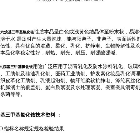
性质本品呈白色或浅黄色结晶体至粉末状，易溶
十六烷基三甲基氯化铵
溶于水,震荡时产生大量泡沫，能与阳离子、非离子、表面活性
配伍性。具有优良的渗透、柔化、乳化、抗静电、生物降解性及
。本品化学稳定性好，耐热、耐光、耐压、耐强酸强碱。
用途广泛应用于沥青乳化及防水涂料乳化、玻璃
六烷基三甲基氯化铵
工、工助剂及硅油乳化剂、医药工业助剂、护发素化妆品乳化调
、织皮革化工助剂、乳液起泡剂、物纤维柔软抗静电、涤纶真丝
有机膨润土的覆盖剂、蛋白质絮凝及水处理絮凝、蚕室蚕具消毒
毒杀菌等等。
基三甲基氯化铵技术资料 ：
.指标名称规定规格检验结果