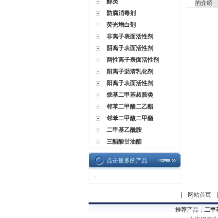
醇类
的介绍
防腐消毒剂
荧光增白剂
非离子表面活性剂
阴离子表面活性剂
两性离子表面活性剂
阳离子沥清乳化剂
阳离子表面活性剂
烷基二甲基叔胺类
邻苯二甲酸二乙酯
邻苯二甲酸二甲酯
二甲基乙酰胺
三醋酸甘油酯
点击量多的产品
·
|
网站首页
推荐产品：
二甲