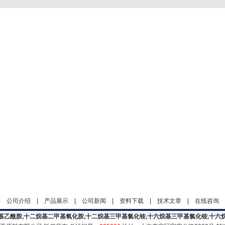
|
公司介绍
|
产品展示
|
公司新闻
|
资料下载
|
技术文章
|
在线咨询
基乙酰胺,十二烷基二甲基氧化胺,十二烷基三甲基氯化铵,十六烷基三甲基氯化铵,十六