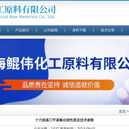
绍
|
产品展示
|
公司新闻
|
资料下载
|
技术文章
首页
>
十六烷基三甲基氯化铵性质及技术参数
点击次数：1437 更新时间：2014-09-01