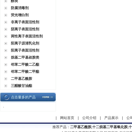
醇类
防腐消毒剂
荧光增白剂
非离子表面活性剂
阴离子表面活性剂
两性离子表面活性剂
阳离子沥清乳化剂
阳离子表面活性剂
烷基二甲基叔胺类
邻苯二甲酸二乙酯
邻苯二甲酸二甲酯
二甲基乙酰胺
三醋酸甘油酯
点击量多的产品
·
|
网站首页
|
公司介绍
|
产品展示
|
公
推荐产品：
二甲基乙酰胺,十二烷基二甲基氧化胺,