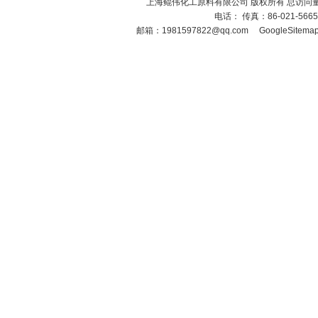
上海鲲伟化工原料有限公司 版权所有 总访问
电话： 传真：86-021-566
邮箱：
1981597822@qq.com
GoogleSitema