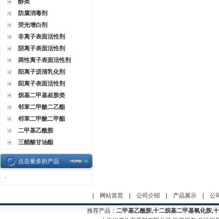
醇类
防腐消毒剂
荧光增白剂
非离子表面活性剂
阴离子表面活性剂
两性离子表面活性剂
阳离子沥清乳化剂
阳离子表面活性剂
烷基二甲基叔胺类
邻苯二甲酸二乙酯
邻苯二甲酸二甲酯
二甲基乙酰胺
三醋酸甘油酯
点击量多的产品
·
|
网站首页
|
公司介绍
|
产品展示
|
公
推荐产品：
二甲基乙酰胺,十二烷基二甲基氧化胺,