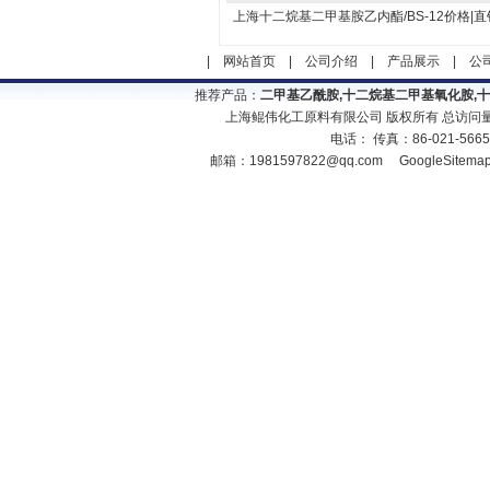
上海十二烷基二甲基胺乙内酯/BS-12价格|直
|
网站首页
|
公司介绍
|
产品展示
|
公
推荐产品：
二甲基乙酰胺,十二烷基二甲基氧化胺,
上海鲲伟化工原料有限公司 版权所有 总访问
电话： 传真：86-021-566
邮箱：
1981597822@qq.com
GoogleSitema