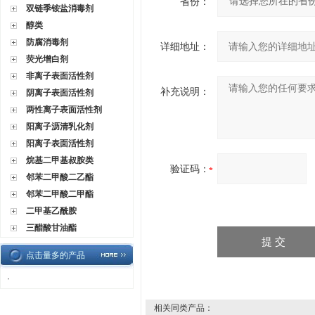
省份：
双链季铵盐消毒剂
醇类
防腐消毒剂
详细地址：
荧光增白剂
非离子表面活性剂
补充说明：
阴离子表面活性剂
两性离子表面活性剂
阳离子沥清乳化剂
阳离子表面活性剂
烷基二甲基叔胺类
验证码：
邻苯二甲酸二乙酯
邻苯二甲酸二甲酯
二甲基乙酰胺
三醋酸甘油酯
点击量多的产品
·
相关同类产品：