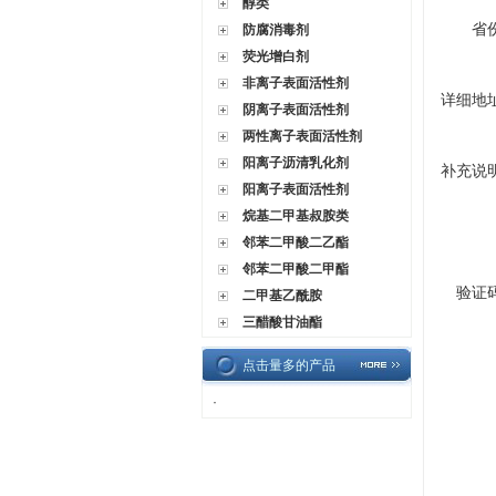
醇类
省
防腐消毒剂
荧光增白剂
非离子表面活性剂
详细地
阴离子表面活性剂
两性离子表面活性剂
阳离子沥清乳化剂
补充说
阳离子表面活性剂
烷基二甲基叔胺类
邻苯二甲酸二乙酯
邻苯二甲酸二甲酯
验证
二甲基乙酰胺
三醋酸甘油酯
点击量多的产品
·