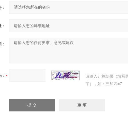
份：
址：
明：
码：
请输入计算结果（填写
字），如：三加四=7