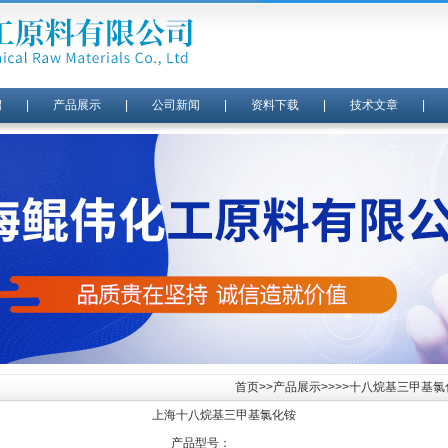
绍
|
产品展示
|
公司新闻
|
资料下载
|
技术文章
首页
>>
产品展示
>>>>十八烷基三甲基氯化
上海十八烷基三甲基氯化铵
产品型号：