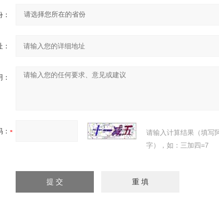
份：
址：
明：
码：
请输入计算结果（填写
字），如：三加四=7