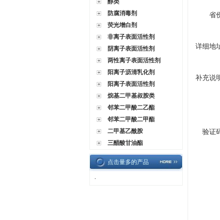
醇类
防腐消毒剂
省
荧光增白剂
非离子表面活性剂
详细地
阴离子表面活性剂
两性离子表面活性剂
阳离子沥清乳化剂
补充说
阳离子表面活性剂
烷基二甲基叔胺类
邻苯二甲酸二乙酯
邻苯二甲酸二甲酯
二甲基乙酰胺
验证
三醋酸甘油酯
点击量多的产品
·