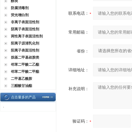
醇类
防腐消毒剂
联系电话：
荧光增白剂
非离子表面活性剂
阴离子表面活性剂
常用邮箱：
两性离子表面活性剂
阳离子沥清乳化剂
阳离子表面活性剂
省份：
烷基二甲基叔胺类
邻苯二甲酸二乙酯
详细地址：
邻苯二甲酸二甲酯
二甲基乙酰胺
三醋酸甘油酯
补充说明：
点击量多的产品
·
验证码：