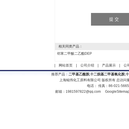
相关同类产品：
邻苯二甲酸二乙酯DEP
|
网站首页
|
公司介绍
|
产品展示
|
公
推荐产品：
二甲基乙酰胺,十二烷基二甲基氧化胺,
上海鲲伟化工原料有限公司 版权所有 总访问
电话： 传真：86-021-566
邮箱：
1981597822@qq.com
GoogleSitema