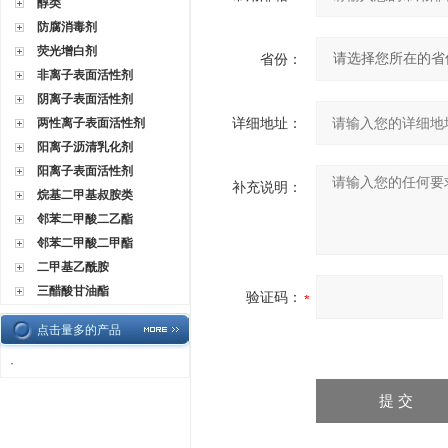
醇类
防腐消毒剂
荧光增白剂
省份：
非离子表面活性剂
阴离子表面活性剂
详细地址：
两性离子表面活性剂
阳离子沥清乳化剂
阳离子表面活性剂
补充说明：
烷基二甲基叔胺类
邻苯二甲酸二乙酯
邻苯二甲酸二甲酯
二甲基乙酰胺
三醋酸甘油酯
验证码：
点击量多的产品
·