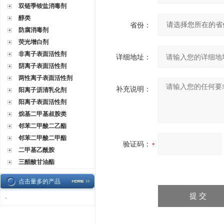
双链季铵盐消毒剂
醇类
省份：
防腐消毒剂
荧光增白剂
非离子表面活性剂
详细地址：
阴离子表面活性剂
两性离子表面活性剂
补充说明：
阳离子沥清乳化剂
阳离子表面活性剂
烷基二甲基叔胺类
邻苯二甲酸二乙酯
邻苯二甲酸二甲酯
验证码：
二甲基乙酰胺
三醋酸甘油酯
点击量多的产品
·