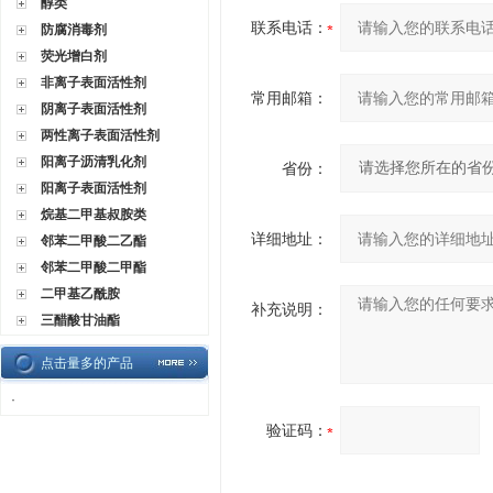
醇类
联系电话：
防腐消毒剂
荧光增白剂
非离子表面活性剂
常用邮箱：
阴离子表面活性剂
两性离子表面活性剂
阳离子沥清乳化剂
省份：
阳离子表面活性剂
烷基二甲基叔胺类
详细地址：
邻苯二甲酸二乙酯
邻苯二甲酸二甲酯
二甲基乙酰胺
补充说明：
三醋酸甘油酯
点击量多的产品
·
验证码：