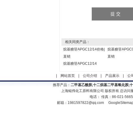
相关同类产品：
烷基糖苷APGC12/14价格|
烷基糖苷APGC0
直销
直销
烷基糖苷APGC12/14
|
网站首页
|
公司介绍
|
产品展示
|
公
推荐产品：
二甲基乙酰胺,十二烷基二甲基氧化胺,
上海鲲伟化工原料有限公司 版权所有 总访问
电话： 传真：86-021-566
邮箱：
1981597822@qq.com
GoogleSitema