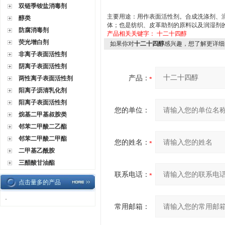
双链季铵盐消毒剂
主要用途：用作表面活性剂。合成洗涤剂、
醇类
体；也是纺织、皮革助剂的原料以及润湿
防腐消毒剂
产品相关关键字：
十二十四醇
荧光增白剂
如果你对
十二十四醇
感兴趣，想了解更详细
非离子表面活性剂
阴离子表面活性剂
产品：
两性离子表面活性剂
阳离子沥清乳化剂
阳离子表面活性剂
您的单位：
烷基二甲基叔胺类
邻苯二甲酸二乙酯
邻苯二甲酸二甲酯
您的姓名：
二甲基乙酰胺
三醋酸甘油酯
联系电话：
点击量多的产品
·
常用邮箱：