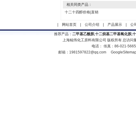
相关同类产品：
十二十四醇价格|直销
|
网站首页
|
公司介绍
|
产品展示
|
公
推荐产品：
二甲基乙酰胺,十二烷基二甲基氧化胺,
上海鲲伟化工原料有限公司 版权所有 总访问
电话： 传真：86-021-566
邮箱：
1981597822@qq.com
GoogleSitema