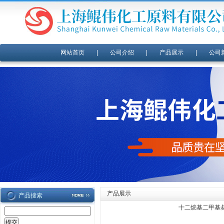
网站首页
|
公司介绍
|
产品展示
|
公司
产品展示
产品搜索
十二烷基二甲基叔