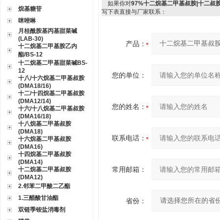
如果你对
97%十二烷基二甲基叔胺|十二叔胺
烷基糖苷
写下表直接与厂家联系：
咪唑啉
月桂酰胺基丙基甜菜碱
(LAB-30)
产品：
十二烷基二甲基胺乙内
酯/BS-12
十二烷基二甲基甜菜碱BS-
12
您的单位：
十八/十六烷基二甲基叔胺
(DMA18/16)
十二/十四烷基二甲基叔胺
(DMA12/14)
您的姓名：
十六/十八烷基二甲基叔胺
(DMA16/18)
十八烷基二甲基叔胺
(DMA18)
联系电话：
十六烷基二甲基叔胺
(DMA16)
十四烷基二甲基叔胺
(DMA14)
常用邮箱：
十二烷基二甲基叔胺
(DMA12)
2.邻苯二甲酸二乙酯
1.三醋酸甘油酯
省份：
双链季铵盐消毒剂