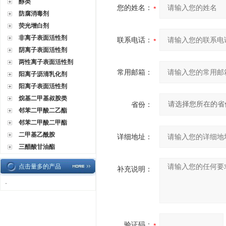
醇类
您的姓名：
防腐消毒剂
荧光增白剂
非离子表面活性剂
联系电话：
阴离子表面活性剂
两性离子表面活性剂
常用邮箱：
阳离子沥清乳化剂
阳离子表面活性剂
烷基二甲基叔胺类
省份：
邻苯二甲酸二乙酯
邻苯二甲酸二甲酯
二甲基乙酰胺
详细地址：
三醋酸甘油酯
点击量多的产品
补充说明：
·
验证码：