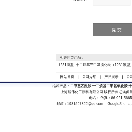
相关同类产品：
1231溴型- 十二烷基三甲基溴化铵（1231溴型
|
网站首页
|
公司介绍
|
产品展示
|
公
推荐产品：
二甲基乙酰胺,十二烷基二甲基氧化胺,
上海鲲伟化工原料有限公司 版权所有 总访问
电话： 传真：86-021-566
邮箱：
1981597822@qq.com
GoogleSitema