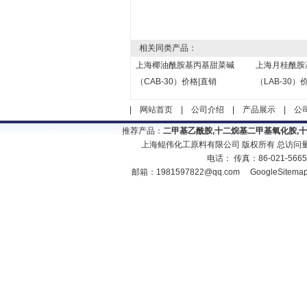
相关同类产品：
上海椰油酰胺基丙基甜菜碱
上海月桂酰胺
（CAB-30）价格|直销
（LAB-30）
|
网站首页
|
公司介绍
|
产品展示
|
公
推荐产品：
二甲基乙酰胺,十二烷基二甲基氧化胺,
上海鲲伟化工原料有限公司 版权所有 总访问
电话： 传真：86-021-566
邮箱：
1981597822@qq.com
GoogleSitema