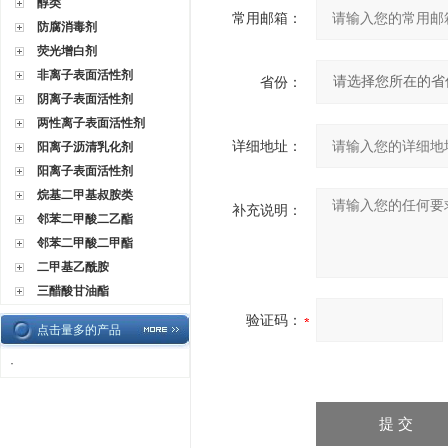
醇类
常用邮箱：
防腐消毒剂
荧光增白剂
非离子表面活性剂
省份：
阴离子表面活性剂
两性离子表面活性剂
详细地址：
阳离子沥清乳化剂
阳离子表面活性剂
烷基二甲基叔胺类
补充说明：
邻苯二甲酸二乙酯
邻苯二甲酸二甲酯
二甲基乙酰胺
三醋酸甘油酯
验证码：
点击量多的产品
·