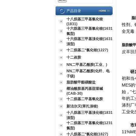
产品目录
脂
十八烷基三甲基氯化铵
(1831)
性剂、
十六烷基三甲基氯化铵(1631
全无毒
氯型)
十六烷基三甲基溴化铵(1631
溴型)
脂肪酸
十二烷基二*氯化铵(1227)
皮革脱
十二叔胺
NN二甲基乙酰胺(工业、)
NN二甲基乙酰胺(化纤、电
研
子级)
初和当
脂肪酸甲酯磺酸盐
MES
椰油酰胺基丙基甜菜碱
始，“
(CAB-30)
年的工
十二烷基二甲基氧化胺
涤剂厂
新洁尔灭(苯扎溴铵)
工业化
十八烷基三甲基溴化铵(1831
溴型)
十二烷基三甲基氯化铵(1231
市
氯型)
11%
十八烷基二*氯化铵(1827)