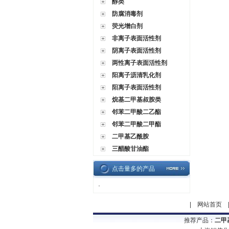
醇类
防腐消毒剂
荧光增白剂
非离子表面活性剂
阴离子表面活性剂
两性离子表面活性剂
阳离子沥清乳化剂
阳离子表面活性剂
烷基二甲基叔胺类
邻苯二甲酸二乙酯
邻苯二甲酸二甲酯
二甲基乙酰胺
三醋酸甘油酯
点击量多的产品
·
|
网站首页
推荐产品：
二甲