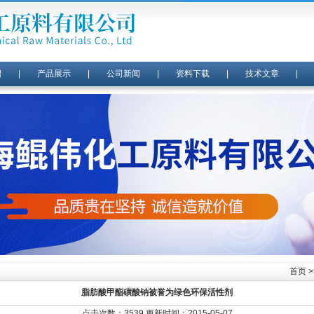
绍
|
产品展示
|
公司新闻
|
资料下载
|
技术文章
首页
>
脂肪酸甲酯磺酸钠被誉为绿色环保活性剂
点击次数：3539 更新时间：2015-05-07