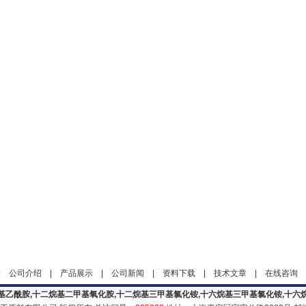
|
公司介绍
|
产品展示
|
公司新闻
|
资料下载
|
技术文章
|
在线咨询
基乙酰胺,十二烷基二甲基氧化胺,十二烷基三甲基氯化铵,十六烷基三甲基氯化铵,十六