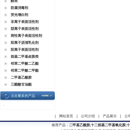
醇类
防腐消毒剂
荧光增白剂
非离子表面活性剂
阴离子表面活性剂
两性离子表面活性剂
阳离子沥清乳化剂
阳离子表面活性剂
烷基二甲基叔胺类
邻苯二甲酸二乙酯
邻苯二甲酸二甲酯
二甲基乙酰胺
三醋酸甘油酯
点击量多的产品
·
|
网站首页
|
公司介绍
|
产品展示
|
公
推荐产品：
二甲基乙酰胺,十二烷基二甲基氧化胺,