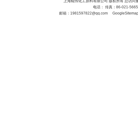
上海鲲伟化工原料有限公司 版权所有 总访问
电话： 传真：86-021-566
邮箱：
1981597822@qq.com
GoogleSitema