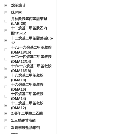
烷基糖苷
咪唑啉
月桂酰胺基丙基甜菜碱
(LAB-30)
十二烷基二甲基胺乙内
酯/BS-12
十二烷基二甲基甜菜碱BS-
12
十八/十六烷基二甲基叔胺
(DMA18/16)
十二/十四烷基二甲基叔胺
(DMA12/14)
十六/十八烷基二甲基叔胺
(DMA16/18)
十八烷基二甲基叔胺
(DMA18)
十六烷基二甲基叔胺
(DMA16)
十四烷基二甲基叔胺
(DMA14)
十二烷基二甲基叔胺
(DMA12)
2.邻苯二甲酸二乙酯
1.三醋酸甘油酯
双链季铵盐消毒剂