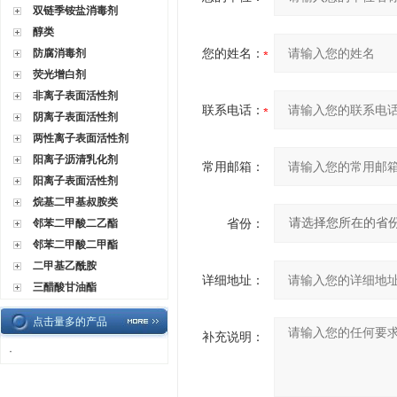
双链季铵盐消毒剂
醇类
您的姓名：
防腐消毒剂
荧光增白剂
非离子表面活性剂
联系电话：
阴离子表面活性剂
两性离子表面活性剂
阳离子沥清乳化剂
常用邮箱：
阳离子表面活性剂
烷基二甲基叔胺类
省份：
邻苯二甲酸二乙酯
邻苯二甲酸二甲酯
二甲基乙酰胺
详细地址：
三醋酸甘油酯
点击量多的产品
补充说明：
·