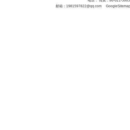
电话： 传真：86-021-566
邮箱：
1981597822@qq.com
GoogleSitema