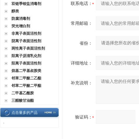
联系电话：
双链季铵盐消毒剂
醇类
防腐消毒剂
常用邮箱：
荧光增白剂
非离子表面活性剂
阴离子表面活性剂
省份：
两性离子表面活性剂
阳离子沥清乳化剂
详细地址：
阳离子表面活性剂
烷基二甲基叔胺类
邻苯二甲酸二乙酯
补充说明：
邻苯二甲酸二甲酯
二甲基乙酰胺
三醋酸甘油酯
点击量多的产品
验证码：
·