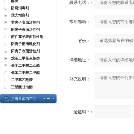
醇类
联系电话：
防腐消毒剂
荧光增白剂
常用邮箱：
非离子表面活性剂
阴离子表面活性剂
两性离子表面活性剂
省份：
阳离子沥清乳化剂
阳离子表面活性剂
烷基二甲基叔胺类
详细地址：
邻苯二甲酸二乙酯
邻苯二甲酸二甲酯
补充说明：
二甲基乙酰胺
三醋酸甘油酯
点击量多的产品
·
验证码：