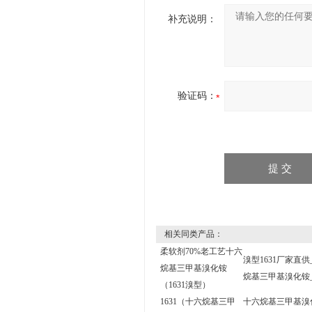
补充说明：
验证码：
相关同类产品：
柔软剂70%老工艺十六
溴型1631厂家直
烷基三甲基溴化铵
烷基三甲基溴化铵
（1631溴型）
1631（十六烷基三甲
十六烷基三甲基溴化