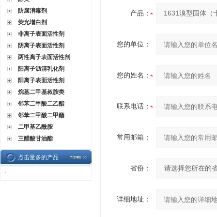
防腐消毒剂
产品：
荧光增白剂
非离子表面活性剂
您的单位：
阴离子表面活性剂
两性离子表面活性剂
阳离子沥清乳化剂
您的姓名：
阳离子表面活性剂
烷基二甲基叔胺类
邻苯二甲酸二乙酯
联系电话：
邻苯二甲酸二甲酯
二甲基乙酰胺
常用邮箱：
三醋酸甘油酯
点击量多的产品
省份：
·
详细地址：