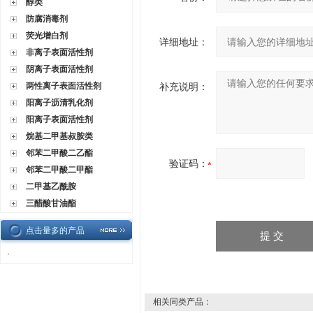
醇类
防腐消毒剂
荧光增白剂
详细地址：
非离子表面活性剂
阴离子表面活性剂
两性离子表面活性剂
补充说明：
阳离子沥清乳化剂
阳离子表面活性剂
烷基二甲基叔胺类
邻苯二甲酸二乙酯
验证码：
邻苯二甲酸二甲酯
二甲基乙酰胺
三醋酸甘油酯
点击量多的产品
·
相关同类产品：