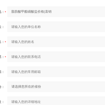
品：
位：
名：
话：
箱：
份：
址：