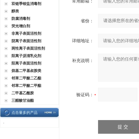
常用邮箱：
双链季铵盐消毒剂
醇类
防腐消毒剂
省份：
荧光增白剂
非离子表面活性剂
详细地址：
阴离子表面活性剂
两性离子表面活性剂
阳离子沥清乳化剂
补充说明：
阳离子表面活性剂
烷基二甲基叔胺类
邻苯二甲酸二乙酯
邻苯二甲酸二甲酯
二甲基乙酰胺
验证码：
三醋酸甘油酯
点击量多的产品
·