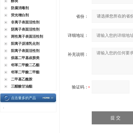
醇类
防腐消毒剂
荧光增白剂
省份：
非离子表面活性剂
阴离子表面活性剂
详细地址：
两性离子表面活性剂
阳离子沥清乳化剂
阳离子表面活性剂
补充说明：
烷基二甲基叔胺类
邻苯二甲酸二乙酯
邻苯二甲酸二甲酯
二甲基乙酰胺
三醋酸甘油酯
验证码：
点击量多的产品
·