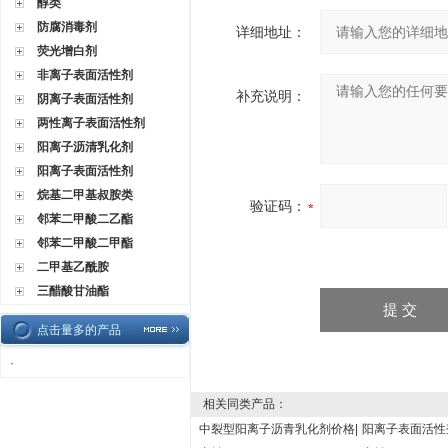
醇类
防腐消毒剂
详细地址：
荧光增白剂
非离子表面活性剂
补充说明：
阴离子表面活性剂
两性离子表面活性剂
阳离子沥清乳化剂
阳离子表面活性剂
烷基二甲基叔胺类
验证码：
邻苯二甲酸二乙酯
邻苯二甲酸二甲酯
二甲基乙酰胺
三醋酸甘油酯
点击量多的产品
·
相关同类产品：
中裂型阳离子沥青乳化剂价格|
阳离子表面活性剂