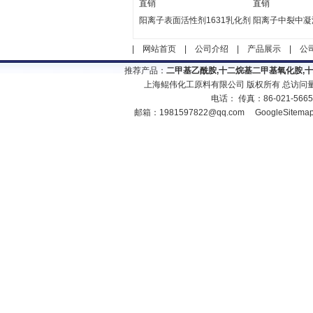
直销
直销
阳离子表面活性剂1631乳化剂
阳离子中裂中凝
|
网站首页
|
公司介绍
|
产品展示
|
公
推荐产品：
二甲基乙酰胺,十二烷基二甲基氧化胺,
上海鲲伟化工原料有限公司 版权所有 总访问
电话： 传真：86-021-566
邮箱：
1981597822@qq.com
GoogleSitema