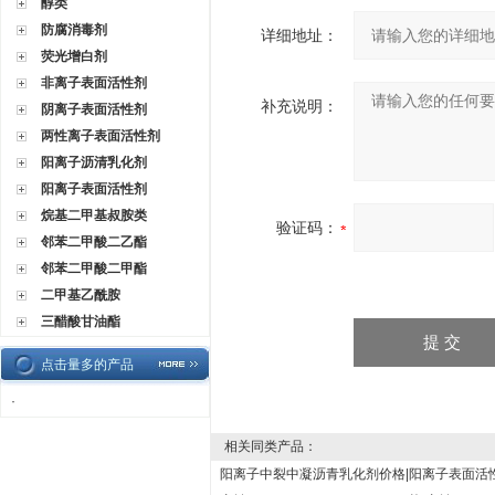
醇类
防腐消毒剂
详细地址：
荧光增白剂
非离子表面活性剂
补充说明：
阴离子表面活性剂
两性离子表面活性剂
阳离子沥清乳化剂
阳离子表面活性剂
烷基二甲基叔胺类
验证码：
邻苯二甲酸二乙酯
邻苯二甲酸二甲酯
二甲基乙酰胺
三醋酸甘油酯
点击量多的产品
·
相关同类产品：
阳离子中裂中凝沥青乳化剂价格|
阳离子表面活性