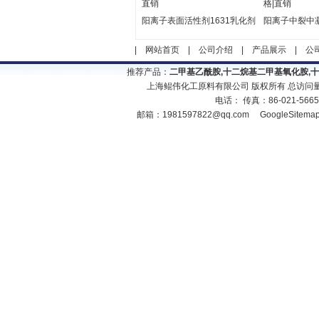
直销
格|直销
阳离子表面活性剂1631乳化剂
阳离子中裂中
|
网站首页
|
公司介绍
|
产品展示
|
公
推荐产品：
二甲基乙酰胺,十二烷基二甲基氧化胺,
上海鲲伟化工原料有限公司 版权所有 总访问
电话： 传真：86-021-566
邮箱：
1981597822@qq.com
GoogleSitema