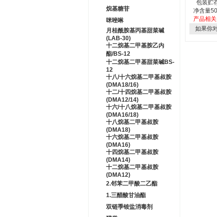
包装贮存
烷基糖苷
净含量5
产品相
咪唑啉
如果你
月桂酰胺基丙基甜菜碱
(LAB-30)
十二烷基二甲基胺乙内
酯/BS-12
十二烷基二甲基甜菜碱BS-
12
十八/十六烷基二甲基叔胺
(DMA18/16)
十二/十四烷基二甲基叔胺
(DMA12/14)
十六/十八烷基二甲基叔胺
(DMA16/18)
十八烷基二甲基叔胺
(DMA18)
十六烷基二甲基叔胺
(DMA16)
十四烷基二甲基叔胺
(DMA14)
十二烷基二甲基叔胺
(DMA12)
2.邻苯二甲酸二乙酯
1.三醋酸甘油酯
双链季铵盐消毒剂